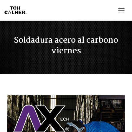
CAMB
Soldadura acero al carbono
viernes