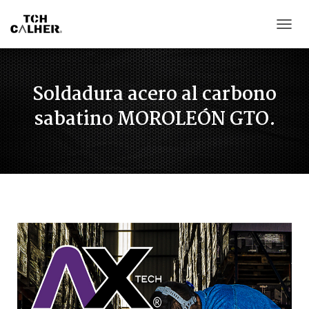
CAMB
Soldadura acero al carbono
sabatino MOROLEÓN GTO.