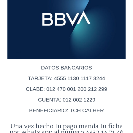
DATOS BANCARIOS
TARJETA: 4555 1130 1117 3244
CLABE: 012 470 001 200 212 299
CUENTA: 012 002 1229
BENEFICIARIO: TCH CALHER
Una vez hecho tu pago manda tu ficha
por whats app al número 4432 14 71 46