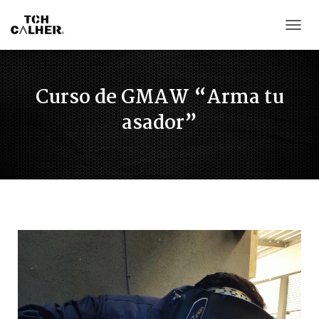
CAMB
Curso de GMAW “Arma tu
asador”