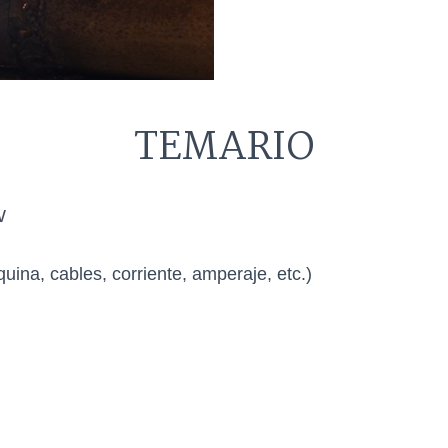
TEMARIO
W
ina, cables, corriente, amperaje, etc.)