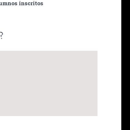
umnos inscritos
?