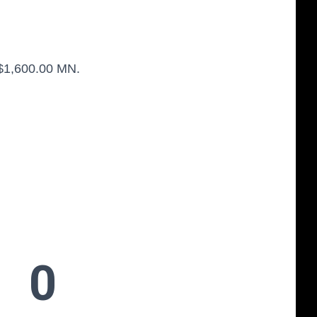
 $1,600.00 MN.
0