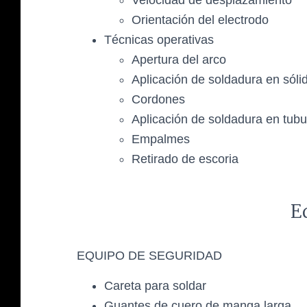
Velocidad de desplazamiento
Orientación del electrodo
Técnicas operativas
Apertura del arco
Aplicación de soldadura en sóli
Cordones
Aplicación de soldadura en tubu
Empalmes
Retirado de escoria
E
EQUIPO DE SEGURIDAD
Careta para soldar
Guantes de cuero de manga larga