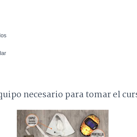
dos
lar
quipo necesario para tomar el cur