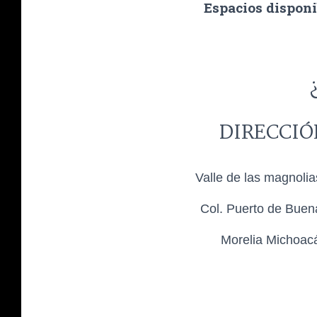
Espacios disponi
DIRECCIÓ
Valle de las magnoli
Col. Puerto de Buen
Morelia Michoac