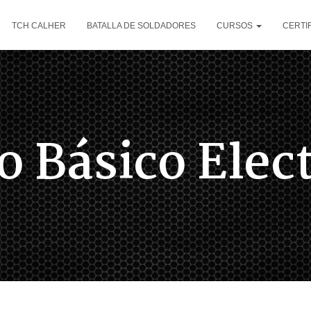
TCH CALHER
BATALLA DE SOLDADORES
CURSOS
CERTI
o Básico Elec