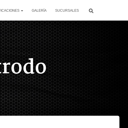
FICACIONES
GALERÍA
SUCURSALES
trodo