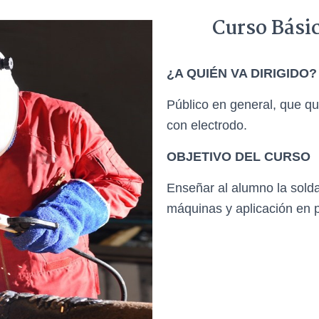
Curso Bási
¿A QUIÉN VA DIRIGIDO?
Público en general, que qu
con electrodo.
OBJETIVO DEL CURSO
Enseñar al alumno la solda
máquinas y aplicación en p