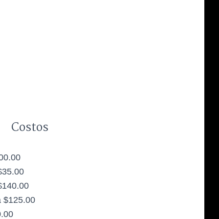
Costos
600.00
$35.00
$140.00
a $125.00
0.00