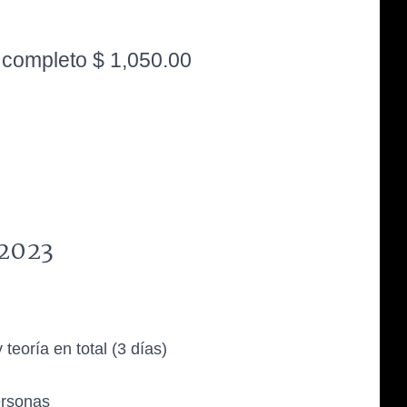
 completo $ 1,050.00
O
 2023
 teoría en total (3 días)
ersonas